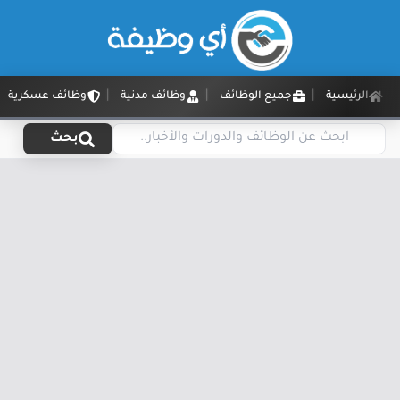
الرئيسية
جميع الوظائف
وظائف مدنية
وظائف عسكرية
بحث