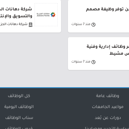
لن توفر وظيفة مصمم
شركة دهانات الج
والتسويق والإنتا
منذ 7 سنوات
شركة دهانات الجزي
 وظائف إدارية وفنية
يس مشيط
منذ 7 سنوات
وظائف عامة
كل الوظائف
مواعيد الجامعات
الوظائف اليومية
دورات عن بُعد
سناب الوظائف