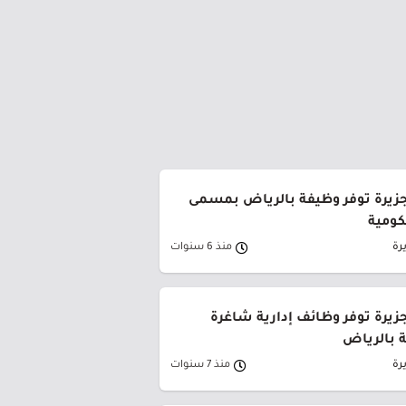
زيرة توفر وظيفة بالرياض بمسمى
ومية
رة
منذ 6 سنوات
زيرة توفر وظائف إدارية شاغرة
 بالرياض
رة
منذ 7 سنوات