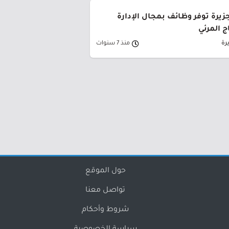
زيرة توفر وظائف بمجال الإدارة
ج المرئي
رة
منذ 7 سنوات
حول الموقع
تواصل معنا
شروط وأحكام