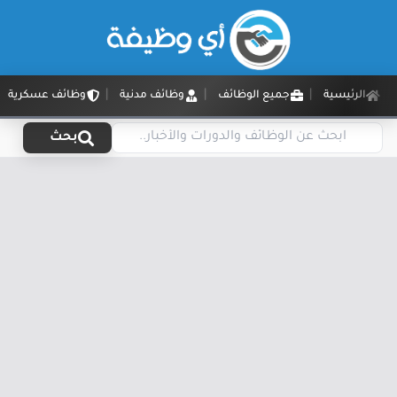
الرئيسية
جميع الوظائف
وظائف مدنية
وظائف عسكرية
بحث