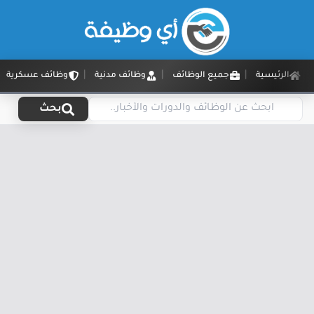
الرئيسية
جميع الوظائف
وظائف مدنية
وظائف عسكرية
بحث