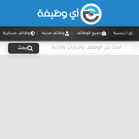
الرئيسية
جميع الوظائف
وظائف مدنية
وظائف عسكرية
بحث