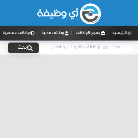
الرئيسية
جميع الوظائف
وظائف مدنية
وظائف عسكرية
بحث