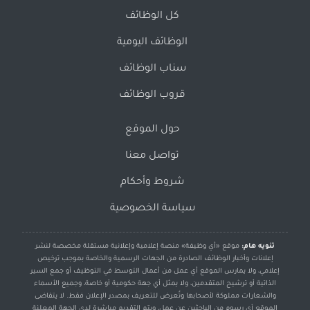
كل الوظائف
الوظائف اليومية
سناب الوظائف
قروب الوظائف
حول الموقع
تواصل معنا
شروط وأحكام
سياسة الخصوصية
تنويه هام:
موقع «أي وظيفة» منصة إعلامية وإعلانية مستقلة مخصصة لنشر
إعلانات وأخبار الوظائف الصادرة من الجهات الرسمية والخاصة بموجب ترخيص
إعلامي، ولا يمارس الموقع أي عمل من أعمال التوسط في التوظيف أو جمع السير
الذاتية أو ترشيح المتقدمين، ولا يمثل أي جهة حكومية أو خاصة، وجميع الأسماء
والشعارات مملوكة لأصحابها وتُعرض للتعريف بمصدر الإعلان فقط. لا يتقاضى
الموقع أي رسوم من الباحثين عن عمل، ويتم التقديم مباشرة لدى الجهة المعلنة