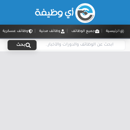
الرئيسية
جميع الوظائف
وظائف مدنية
وظائف عسكرية
بحث