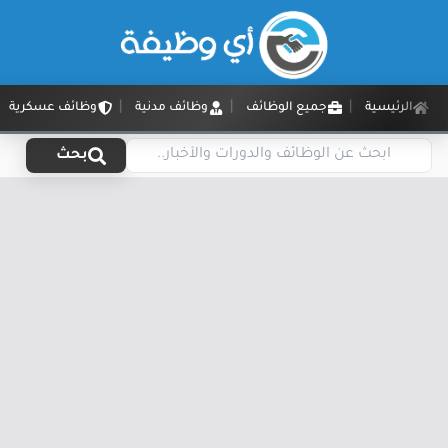
الرئيسية
جميع الوظائف
وظائف مدنية
وظائف عسكرية
بحث