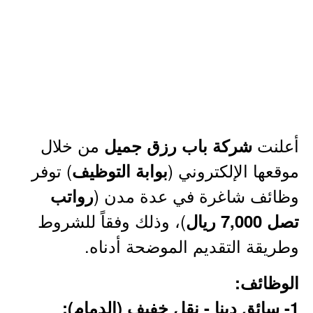
أعلنت
من خلال
شركة باب رزق جميل
موقعها الإلكتروني (
) توفر
بوابة التوظيف
وظائف شاغرة في عدة مدن (
رواتب
)، وذلك وفقاً للشروط
تصل 7,000 ريال
وطريقة التقديم الموضحة أدناه.
الوظائف:
1- سائق دينا - نقل خفيف (الدمام):