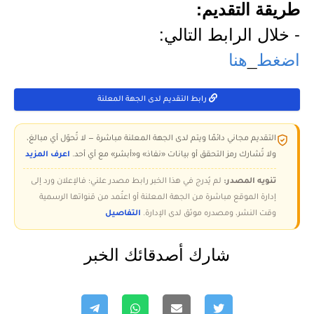
طريقة التقديم:
- خلال الرابط التالي:
اضغط
_
هنا
رابط التقديم لدى الجهة المعلنة
التقديم مجاني دائمًا ويتم لدى الجهة المعلنة مباشرة — لا تُحوّل أي مبالغ،
ولا تُشارك رمز التحقق أو بيانات «نفاذ» و«أبشر» مع أي أحد.
اعرف المزيد
تنويه المصدر:
لم يُدرج في هذا الخبر رابط مصدر علني؛ فالإعلان ورد إلى
إدارة الموقع مباشرة من الجهة المعلنة أو اعتُمد من قنواتها الرسمية
وقت النشر، ومصدره موثق لدى الإدارة.
التفاصيل
شارك أصدقائك الخبر