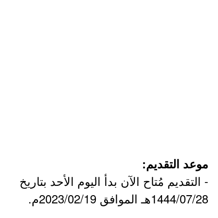
موعد التقديم:
- التقديم مُتاح الآن بدأ اليوم الأحد بتاريخ
1444/07/28هـ الموافق 2023/02/19م.