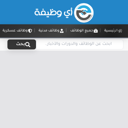
الرئيسية
جميع الوظائف
وظائف مدنية
وظائف عسكرية
بحث