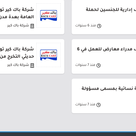
 إدارية للجنسين لحملة
شركة باك كير تو
العامة بعدة مدن
منذ 6 سنوات
شركة باك كير
شركة باك كير توفر وظائف مدراء معارض للعمل في 6
حديثي التخرج من
منذ 7 سنوات
شركة باك كير
ة نسائية بمسمى مسؤولة
منذ 7 سنوات