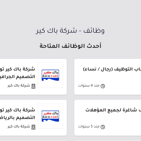
وظائف - شركة باك كير
أحدث الوظائف المتاحة
اب التوظيف (رجال / نساء)
شركة باك كير ت
التصميم الجرافي
منذ 4 سنوات
شركة باك كير
ف شاغرة لجميع المؤهلات
شركة باك كير ت
التصميم بالريا
منذ 5 سنوات
شركة باك كير