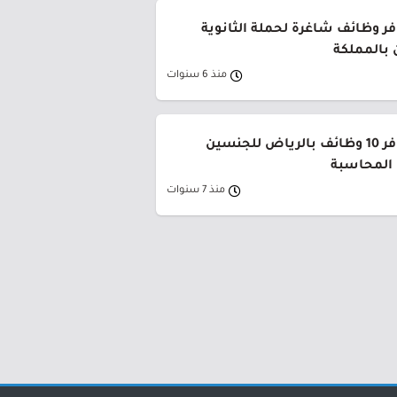
فر وظائف شاغرة لحملة الثانوية
 بالمملكة
منذ 6 سنوات
شركة باك كير توفر 10 وظائف بالرياض للجنسين
 المحاسبة
منذ 7 سنوات