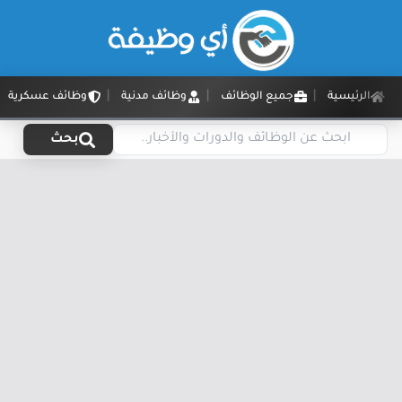
الرئيسية
جميع الوظائف
وظائف مدنية
وظائف عسكرية
بحث