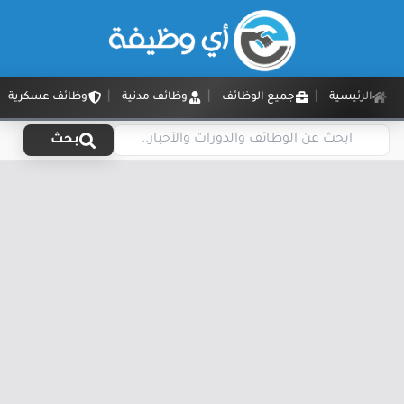
الرئيسية
جميع الوظائف
وظائف مدنية
وظائف عسكرية
بحث