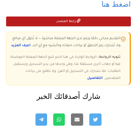
اضغط هنا
رابط المصدر
التقديم مجاني دائمًا ويتم لدى الجهة المعلنة مباشرة — لا تُحوّل أي مبالغ،
ولا تُشارك رمز التحقق أو بيانات «نفاذ» و«أبشر» مع أي أحد.
اعرف المزيد
تنويه الروابط:
الروابط الواردة في هذا الخبر تتبع الجهة المعلنة الموضحة
فيه أو جهات أخرى مستقلة عنا، وهي وحدها من يدير التسجيل ويستقبل
الطلبات؛ فلا نشارك في التسجيل أو الفرز، ولا نطّلع على بيانات
المتقدمين.
التفاصيل
شارك أصدقائك الخبر