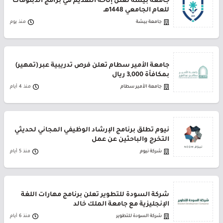
جامعة بيشة تعلن إتاحة التقديم في برامج الدبلومات
للعام الجامعي 1448هـ
جامعة بيشة
منذ يوم
جامعة الأمير سطام تعلن فرص تدريبية عبر (تمهير)
بمكافأة 3,000 ريال
جامعة الأمير سطام
منذ 4 أيام
نيوم تطلق برنامج الإرشاد الوظيفي المجاني لحديثي
التخرج والباحثين عن عمل
شركة نيوم
منذ 5 أيام
شركة السودة للتطوير تعلن برنامج مهارات اللغة
الإنجليزية مع جامعة الملك خالد
شركة السودة للتطوير
منذ 6 أيام