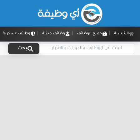
الرئيسية
جميع الوظائف
وظائف مدنية
وظائف عسكرية
بحث