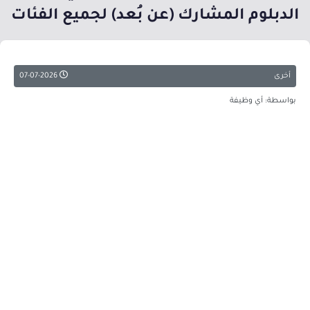
الدبلوم المشارك (عن بُعد) لجميع الفئات
أخرى
07-07-2026
بواسطة: أي وظيفة