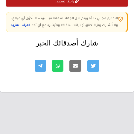
رابط المصدر
التقديم مجاني دائمًا ويتم لدى الجهة المعلنة مباشرة — لا تُحوّل أي مبالغ،
ولا تُشارك رمز التحقق أو بيانات «نفاذ» و«أبشر» مع أي أحد.
اعرف المزيد
شارك أصدقائك الخبر