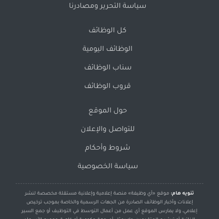
سياسة التحرير ومصادرنا
كل الوظائف
الوظائف اليومية
سناب الوظائف
قروب الوظائف
حول الموقع
للتواصل والإعلان
شروط وأحكام
سياسة الخصوصية
تنويه هام:
موقع «أي وظيفة» منصة إعلامية وإعلانية مستقلة مخصصة لنشر
إعلانات وأخبار الوظائف الصادرة من الجهات الرسمية والخاصة بموجب ترخيص
إعلامي، ولا يمارس الموقع أي عمل من أعمال التوسط في التوظيف أو جمع السير