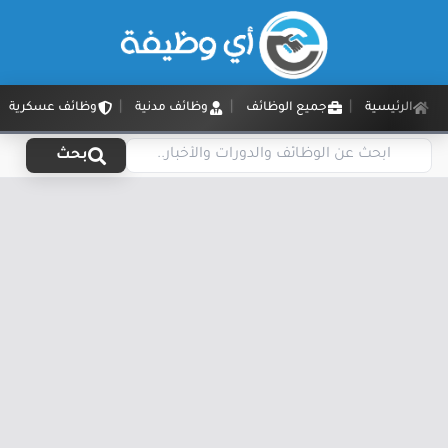
الرئيسية
جميع الوظائف
وظائف مدنية
وظائف عسكرية
بحث