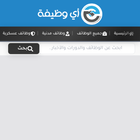
الرئيسية
جميع الوظائف
وظائف مدنية
وظائف عسكرية
بحث