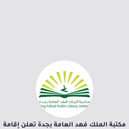
مكتبة الملك فهد العامة بجدة تعلن إقامة