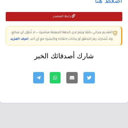
رابط المصدر
التقديم مجاني دائمًا ويتم لدى الجهة المعلنة مباشرة — لا تُحوّل أي مبالغ،
ولا تُشارك رمز التحقق أو بيانات «نفاذ» و«أبشر» مع أي أحد.
اعرف المزيد
شارك أصدقائك الخبر