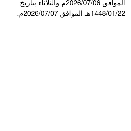
الموافق 2026/07/06م والثلاثاء بتاريخ
1448/01/22هـ الموافق 2026/07/07م.