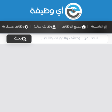
الرئيسية
جميع الوظائف
وظائف مدنية
وظائف عسكرية
بحث