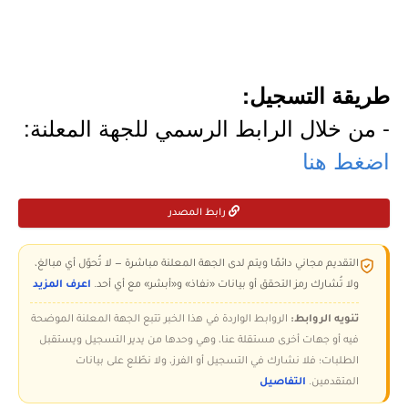
طريقة التسجيل:
- من خلال الرابط الرسمي للجهة المعلنة:
اضغط هنا
رابط المصدر
التقديم مجاني دائمًا ويتم لدى الجهة المعلنة مباشرة — لا تُحوّل أي مبالغ،
ولا تُشارك رمز التحقق أو بيانات «نفاذ» و«أبشر» مع أي أحد.
اعرف المزيد
تنويه الروابط:
الروابط الواردة في هذا الخبر تتبع الجهة المعلنة الموضحة
فيه أو جهات أخرى مستقلة عنا، وهي وحدها من يدير التسجيل ويستقبل
الطلبات؛ فلا نشارك في التسجيل أو الفرز، ولا نطّلع على بيانات
المتقدمين.
التفاصيل