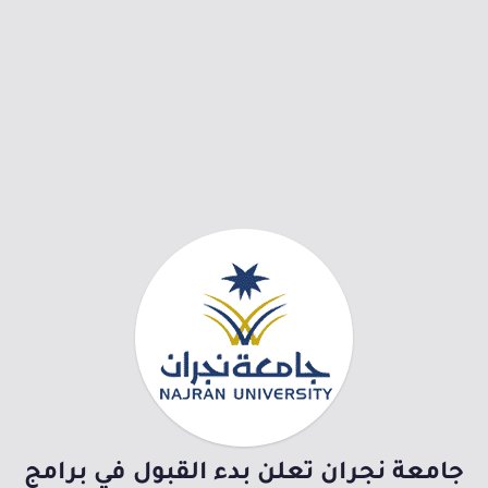
جامعة نجران تعلن بدء القبول في برامج