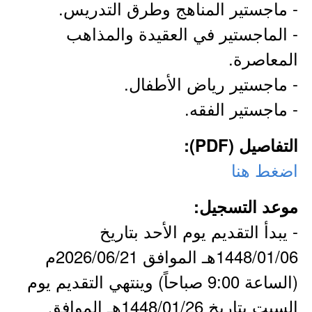
- ماجستير المناهج وطرق التدريس.
- الماجستير في العقيدة والمذاهب
المعاصرة.
- ماجستير رياض الأطفال.
- ماجستير الفقه.
التفاصيل (PDF):
اضغط هنا
موعد التسجيل:
- يبدأ التقديم يوم الأحد بتاريخ
1448/01/06هـ الموافق 2026/06/21م
(الساعة 9:00 صباحاً) وينتهي التقديم يوم
السبت بتاريخ 1448/01/26هـ الموافق