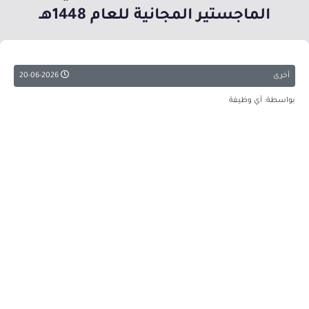
الماجستير المجانية للعام 1448هـ
أخرى
20-06-2026
بواسطة: أي وظيفة