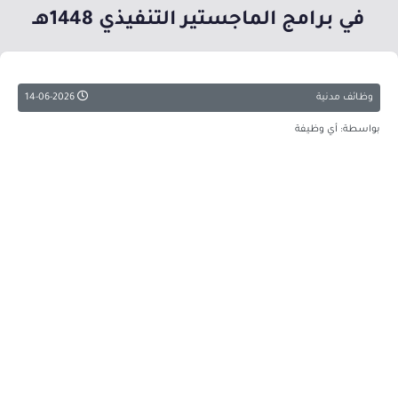
في برامج الماجستير التنفيذي 1448هـ
وظائف مدنية
14-06-2026
بواسطة: أي وظيفة