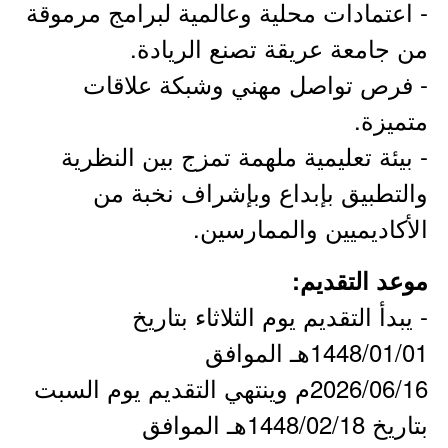
- اعتمادات محلية وعالمية لبرامج مرموقة
من جامعة عريقة تصنع الريادة.
- فرص تواصل مهني وشبكة علاقات
متميزة.
- بيئة تعليمية ملهمة تمزج بين النظرية
والتطبيق بإبداع وبإشراف نخبة من
الأكاديميين والممارسين.
موعد التقديم:
- يبدأ التقديم يوم الثلاثاء بتاريخ
1448/01/01هـ الموافق
2026/06/16م وينتهي التقديم يوم السبت
بتاريخ 1448/02/18هـ الموافق