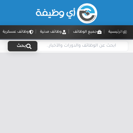
الرئيسية
جميع الوظائف
وظائف مدنية
وظائف عسكرية
بحث