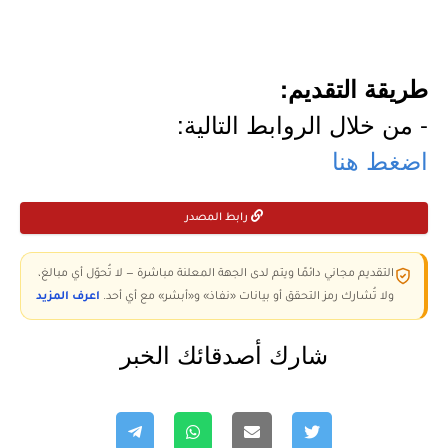
طريقة التقديم:
- من خلال الروابط التالية:
اضغط هنا
رابط المصدر
التقديم مجاني دائمًا ويتم لدى الجهة المعلنة مباشرة — لا تُحوّل أي مبالغ،
ولا تُشارك رمز التحقق أو بيانات «نفاذ» و«أبشر» مع أي أحد.
اعرف المزيد
شارك أصدقائك الخبر