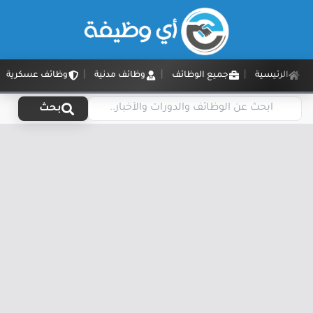
الرئيسية
جميع الوظائف
وظائف مدنية
وظائف عسكرية
بحث