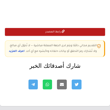
رابط المصدر
التقديم مجاني دائمًا ويتم لدى الجهة المعلنة مباشرة — لا تُحوّل أي مبالغ،
ولا تُشارك رمز التحقق أو بيانات «نفاذ» و«أبشر» مع أي أحد.
اعرف المزيد
شارك أصدقائك الخبر