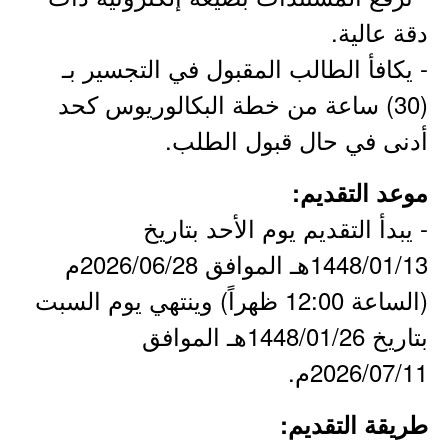
دقة عالية.
- يكافأ الطالب المقبول في التجسير بـ
(30) ساعة من خطة البكالوريوس كحد
أدنى في حال قبول الطلب.
موعد التقديم:
- يبدأ التقديم يوم الأحد بتاريخ
1448/01/13هـ الموافق 2026/06/28م
(الساعة 12:00 ظهراً) وينتهي يوم السبت
بتاريخ 1448/01/26هـ الموافق
2026/07/11م.
طريقة التقديم: