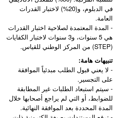
في الدبلوم، و(20%) لاختبار القدرات
العامة.
- المدة المعتمدة لصلاحية اختبار القدرات
هي 5 سنوات، و3 سنوات لاختبار الكفايات
(STEP) من المركز الوطني للقياس.
تنبيهات هامة:
- لا يعني قبول الطلب مبدئياً الموافقة
على التجسير.
- سيتم استبعاد الطلبات غير المطابقة
للضوابط، أو التي لم يراجع أصحابها خلال
المدة المحددة بعد الموافقة النهائية.
- ترفع المستندات بصيغة إلكترونية ذات