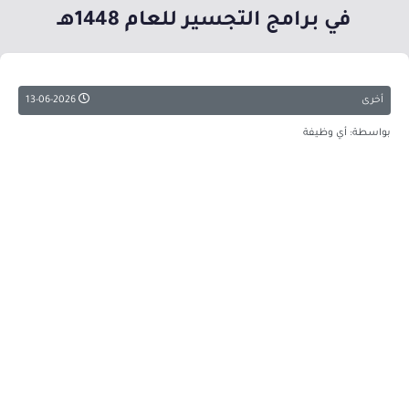
في برامج التجسير للعام 1448هـ
أخرى
13-06-2026
بواسطة: أي وظيفة