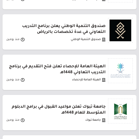
صندوق التنمية الوطني يعلن برنامج التدريب
التعاوني في عدة تخصصات بالرياض
صندوق التنمية الوطني
منذ يومين
الهيئة العامة للإحصاء تعلن فتح التقديم في برنامج
التدريب التعاوني 1448هـ
الهيئة العامة للإحصاء
منذ يومين
جامعة تبوك تعلن مواعيد القبول في برامج الدبلوم
المتوسط للعام 1448هـ
جامعة تبوك
منذ يومين