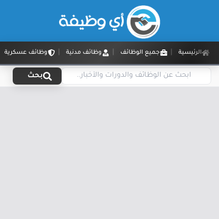
الرئيسية
جميع الوظائف
وظائف مدنية
وظائف عسكرية
بحث