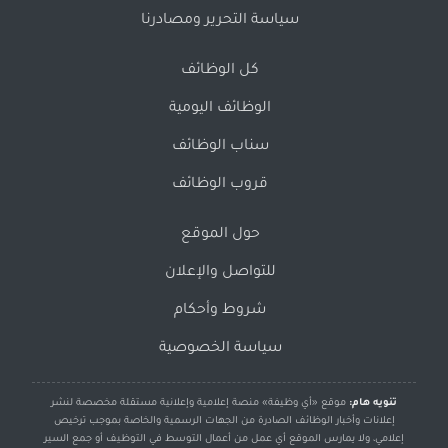
سياسة التحرير ومصادرنا
كل الوظائف
الوظائف اليومية
سناب الوظائف
قروب الوظائف
حول الموقع
للتواصل والإعلان
شروط وأحكام
سياسة الخصوصية
تنويه هام:
موقع «أي وظيفة» منصة إعلامية وإعلانية مستقلة مخصصة لنشر
إعلانات وأخبار الوظائف الصادرة من الجهات الرسمية والخاصة بموجب ترخيص
إعلامي، ولا يمارس الموقع أي عمل من أعمال التوسط في التوظيف أو جمع السير