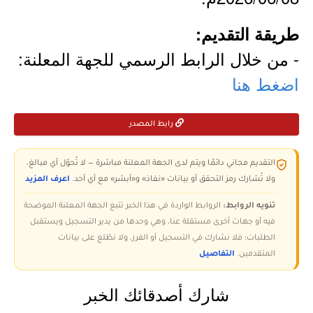
طريقة التقديم:
- من خلال الرابط الرسمي للجهة المعلنة:
اضغط هنا
رابط المصدر
التقديم مجاني دائمًا ويتم لدى الجهة المعلنة مباشرة — لا تُحوّل أي مبالغ،
ولا تُشارك رمز التحقق أو بيانات «نفاذ» و«أبشر» مع أي أحد.
اعرف المزيد
تنويه الروابط:
الروابط الواردة في هذا الخبر تتبع الجهة المعلنة الموضحة
فيه أو جهات أخرى مستقلة عنا، وهي وحدها من يدير التسجيل ويستقبل
الطلبات؛ فلا نشارك في التسجيل أو الفرز، ولا نطّلع على بيانات
المتقدمين.
التفاصيل
شارك أصدقائك الخبر