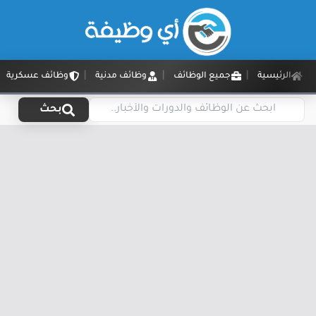
الرئيسية
جميع الوظائف
وظائف مدنية
وظائف عسكرية
بحث