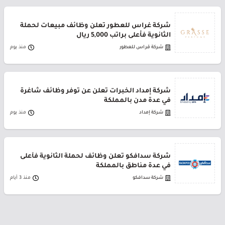
شركة غراس للعطور تعلن وظائف مبيعات لحملة
الثانوية فأعلى براتب 5,000 ريال
شركة قراس للعطور
منذ يوم
شركة إمداد الخبرات تعلن عن توفر وظائف شاغرة
في عدة مدن بالمملكة
شركة إمداد
منذ يوم
شركة سدافكو تعلن وظائف لحملة الثانوية فأعلى
في عدة مناطق بالمملكة
شركة سدافكو
منذ 3 أيام