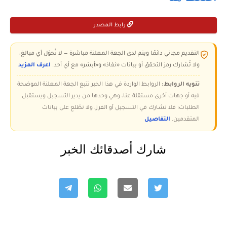
رابط المصدر
التقديم مجاني دائمًا ويتم لدى الجهة المعلنة مباشرة — لا تُحوّل أي مبالغ،
ولا تُشارك رمز التحقق أو بيانات «نفاذ» و«أبشر» مع أي أحد.
اعرف المزيد
تنويه الروابط:
الروابط الواردة في هذا الخبر تتبع الجهة المعلنة الموضحة
فيه أو جهات أخرى مستقلة عنا، وهي وحدها من يدير التسجيل ويستقبل
الطلبات؛ فلا نشارك في التسجيل أو الفرز، ولا نطّلع على بيانات
المتقدمين.
التفاصيل
شارك أصدقائك الخبر