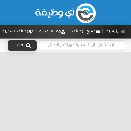
الرئيسية
جميع الوظائف
وظائف مدنية
وظائف عسكرية
بحث