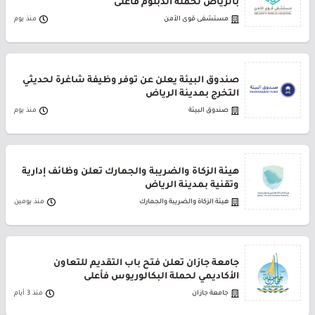
بالرياض لحملة الدبلوم فأعلى
مستشفى قوى الأمن
منذ يوم
صندوق البيئة يعلن عن توفر وظيفة شاغرة لحديثي
التخرج بمدينة الرياض
صندوق البيئة
منذ يوم
هيئة الزكاة والضريبة والجمارك تعلن وظائف إدارية
وتقنية بمدينة الرياض
هيئة الزكاة والضريبة والجمارك
منذ يومين
جامعة جازان تعلن فتح باب التقديم للتعاون
الأكاديمي لحملة البكالوريوس فأعلى
جامعة جازان
منذ 3 أيام