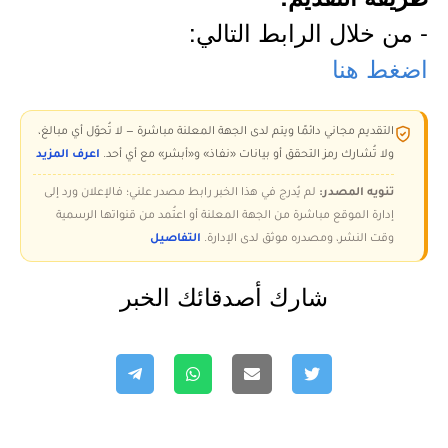
- من خلال الرابط التالي:
اضغط هنا
التقديم مجاني دائمًا ويتم لدى الجهة المعلنة مباشرة — لا تُحوّل أي مبالغ،
ولا تُشارك رمز التحقق أو بيانات «نفاذ» و«أبشر» مع أي أحد.
اعرف المزيد
تنويه المصدر:
لم يُدرج في هذا الخبر رابط مصدر علني؛ فالإعلان ورد إلى
إدارة الموقع مباشرة من الجهة المعلنة أو اعتُمد من قنواتها الرسمية
وقت النشر، ومصدره موثق لدى الإدارة.
التفاصيل
شارك أصدقائك الخبر