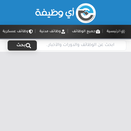
الرئيسية
جميع الوظائف
وظائف مدنية
وظائف عسكرية
بحث