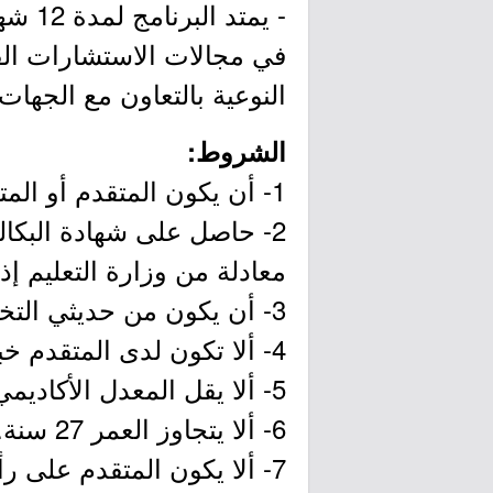
- يمت
في مجالات الاستشارات القا
النوعية بالتعاون مع الجهات
الشروط:
1- أن يكون المتقدم أو المتقدمة سعودي الجنسية.
2- حاصل على شهادة البكا
معادلة من وزارة التعليم إذ
3- أن يكون من حديثي التخرج للأعوام (2024م - 2025م - 2026م).
4- ألا تكون لدى المتقدم خبرة عملية تزيد على سنة واحدة.
5- ألا يقل المعدل الأكاديمي عن (3.75 من 5) أو (2.75 من 4) أو ما يعادل (80%).
6- ألا يتجاوز العمر 27 سنة.
7- ألا يكون المتقدم على رأس عمل أو مرتبطًا ببرنامج دراسي.