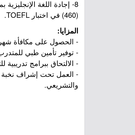
(460) في اختبار TOEFL.
المزايا:
- الحصول على مكافأة شهري
- توفير تأمين طبي للمتدرب
- الالتحاق ببرامج تدريبية 
- العمل تحت إشراف نخبة م
والتشريعي.