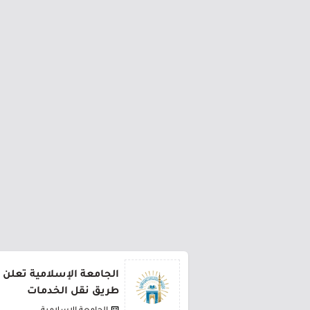
الجامعة الإسلامية تعلن 
طريق نقل الخدمات