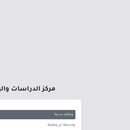
مركز الدراسات وال
وظائف مدنية
بواسطة: أي وظيفة