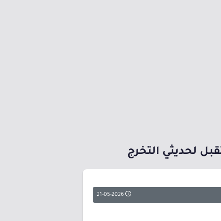
بل لحديثي التخرج
21-05-2026