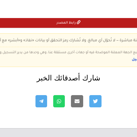
رابط المصدر
ة مباشرة — لا تُحوّل أي مبالغ، ولا تُشارك رمز التحقق أو بيانات «نفاذ» و«أبشر» مع أ
 تتبع الجهة المعلنة الموضحة فيه أو جهات أخرى مستقلة عنا، وهي وحدها من يدير التسجيل
يل
شارك أصدقائك الخبر