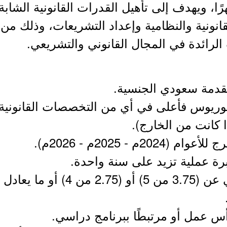
د البرنامج لمدة 12 شهرًا، ويهدف إلى تأهيل القدرات القانونية
نونية والنظامية وإعداد التشريعات، وذلك من 
 الرائدة في المجال القانوني والتشريعي.
لوريوس فأعلى في أي من التخصصات القانونية
ا كانت من الخارج).