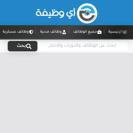
الرئيسية
جميع الوظائف
وظائف مدنية
وظائف عسكرية
بحث