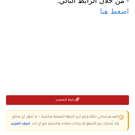
اضغط هنا
رابط المصدر
التقديم مجاني دائمًا ويتم لدى الجهة المعلنة مباشرة — لا تُحوّل أي مبالغ،
ولا تُشارك رمز التحقق أو بيانات «نفاذ» و«أبشر» مع أي أحد.
اعرف المزيد