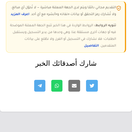
التقديم مجاني دائمًا ويتم لدى الجهة المعلنة مباشرة — لا تُحوّل أي مبالغ،
ولا تُشارك رمز التحقق أو بيانات «نفاذ» و«أبشر» مع أي أحد.
اعرف المزيد
تنويه الروابط:
الروابط الواردة في هذا الخبر تتبع الجهة المعلنة الموضحة
فيه أو جهات أخرى مستقلة عنا، وهي وحدها من يدير التسجيل ويستقبل
الطلبات؛ فلا نشارك في التسجيل أو الفرز، ولا نطّلع على بيانات
المتقدمين.
التفاصيل
شارك أصدقائك الخبر