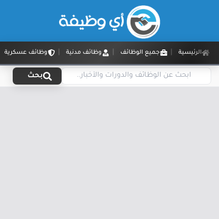
الرئيسية
جميع الوظائف
وظائف مدنية
وظائف عسكرية
بحث