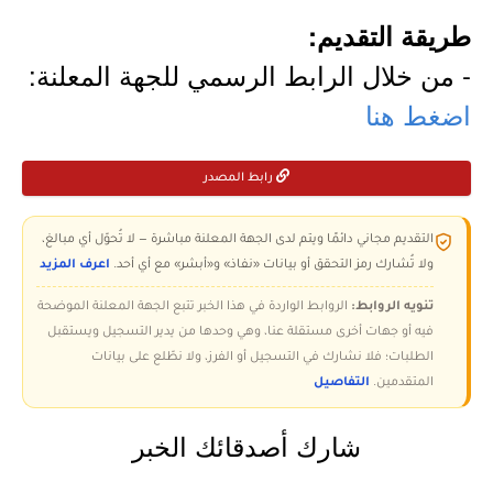
طريقة التقديم:
- من خلال الرابط الرسمي للجهة المعلنة:
اضغط هنا
رابط المصدر
التقديم مجاني دائمًا ويتم لدى الجهة المعلنة مباشرة — لا تُحوّل أي مبالغ،
ولا تُشارك رمز التحقق أو بيانات «نفاذ» و«أبشر» مع أي أحد.
اعرف المزيد
تنويه الروابط:
الروابط الواردة في هذا الخبر تتبع الجهة المعلنة الموضحة
فيه أو جهات أخرى مستقلة عنا، وهي وحدها من يدير التسجيل ويستقبل
الطلبات؛ فلا نشارك في التسجيل أو الفرز، ولا نطّلع على بيانات
المتقدمين.
التفاصيل
شارك أصدقائك الخبر