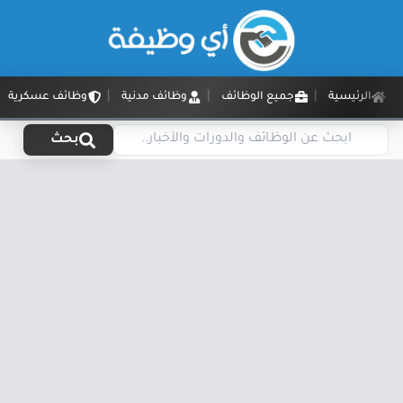
الرئيسية
جميع الوظائف
وظائف مدنية
وظائف عسكرية
بحث