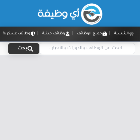
الرئيسية
جميع الوظائف
وظائف مدنية
وظائف عسكرية
بحث