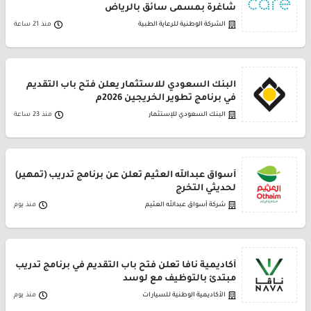
شاغرة بمسمى سائق بالرياض
الشركة الوطنية للرعاية الطبية
منذ 21 ساعة
البنك السعودي للاستثمار يعلن فتح باب التقديم
في برنامج تطوير الخريجين 2026م
البنك السعودي للإستثمار
منذ 23 ساعة
أسواق عبدالله العثيم تعلن عن برنامج تدريب (تمهير)
لحديثي التخرج
شركة أسواق عبدالله العثيم
منذ يوم
أكاديمية نافا تعلن فتح باب التقديم في برنامج تدريب
مبتدئ بالتوظيف مع لوسد
الأكاديمية الوطنية للسيارات
منذ يوم