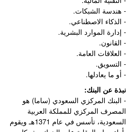
- هندسة الشبكات.
- الذكاء الاصطناعي.
- إدارة الموارد البشرية.
- القانون.
- العلاقات العامة.
- التسويق.
- أو ما يعادلها.
نبذة عن البنك:
- البنك المركزي السعودي (ساما) هو
المصرف المركزي للمملكة العربية
السعودية، تأسس في عام 1371هـ ويقوم
بأداء مهام الرقابة على البنوك وشركات