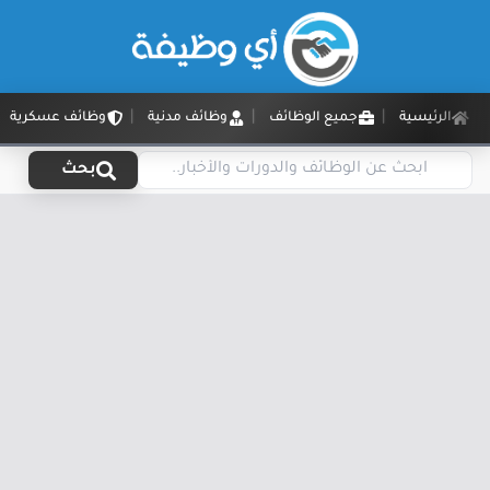
الرئيسية
جميع الوظائف
وظائف مدنية
وظائف عسكرية
بحث