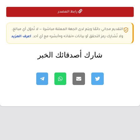
رابط المصدر
التقديم مجاني دائمًا ويتم لدى الجهة المعلنة مباشرة — لا تُحوّل أي مبالغ،
ولا تُشارك رمز التحقق أو بيانات «نفاذ» و«أبشر» مع أي أحد.
اعرف المزيد
شارك أصدقائك الخبر