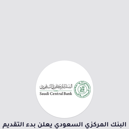
البنك المركزي السعودي يعلن بدء التقديم