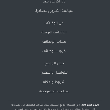
دورات عن بُعد
سياسة التحرير ومصادرنا
كل الوظائف
الوظائف اليومية
سناب الوظائف
قروب الوظائف
حول الموقع
للتواصل والإعلان
شروط وأحكام
سياسة الخصوصية
إخلاء مسؤولية:
«أي وظيفة» موقع مستقل ينقل إعلانات الوظائف من مصادرها
الرسمية، ولا يمثل أي جهة حكومية أو خاصة ولا يرتبط بها، وجميع الأسماء