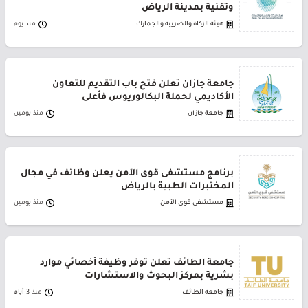
وتقنية بمدينة الرياض
هيئة الزكاة والضريبة والجمارك
منذ يوم
جامعة جازان تعلن فتح باب التقديم للتعاون
الأكاديمي لحملة البكالوريوس فأعلى
جامعة جازان
منذ يومين
برنامج مستشفى قوى الأمن يعلن وظائف في مجال
المختبرات الطبية بالرياض
مستشفى قوى الأمن
منذ يومين
جامعة الطائف تعلن توفر وظيفة أخصائي موارد
بشرية بمركز البحوث والاستشارات
جامعة الطائف
منذ 3 أيام