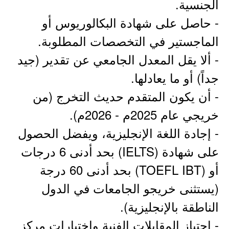
الجنسية.
- حاصل على شهادة البكالوريوس أو
الماجستير في التخصصات المطلوبة.
- ألا يقل المعدل الجامعي عن تقدير (جيد
جداً) أو ما يعادلها.
- أن يكون المتقدم حديث التخرج (من
خريجي عام 2025م - 2026م).
- إجادة اللغة الإنجليزية، ويفضل الحصول
على شهادة (IELTS) بحد أدنى 6 درجات
أو (TOEFL IBT) بحد أدنى 60 درجة
(يستثنى خريجو الجامعات في الدول
الناطقة بالإنجليزية).
- اجتياز المقابلات الفنية واختبارات مركز