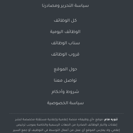
سياسة التحرير ومصادرنا
كل الوظائف
الوظائف اليومية
سناب الوظائف
قروب الوظائف
حول الموقع
تواصل معنا
شروط وأحكام
سياسة الخصوصية
تنويه هام:
موقع «أي وظيفة» منصة إعلامية وإعلانية مستقلة مخصصة لنشر
إعلانات وأخبار الوظائف الصادرة من الجهات الرسمية والخاصة بموجب ترخيص
إعلامي، ولا يمارس الموقع أي عمل من أعمال التوسط في التوظيف أو جمع السير