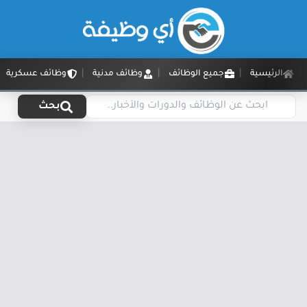
الرئيسية
جميع الوظائف
وظائف مدنية
وظائف عسكرية
بحث