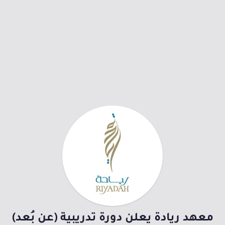
معهد ريادة يعلن دورة تدريبية (عن بُعد)