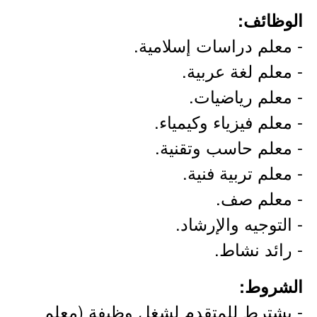
الوظائف:
- معلم دراسات إسلامية.
- معلم لغة عربية.
- معلم رياضيات.
- معلم فيزياء وكيمياء.
- معلم حاسب وتقنية.
- معلم تربية فنية.
- معلم صف.
- التوجيه والإرشاد.
- رائد نشاط.
الشروط:
- يشترط للمتقدم لشغل وظيفة (معلم