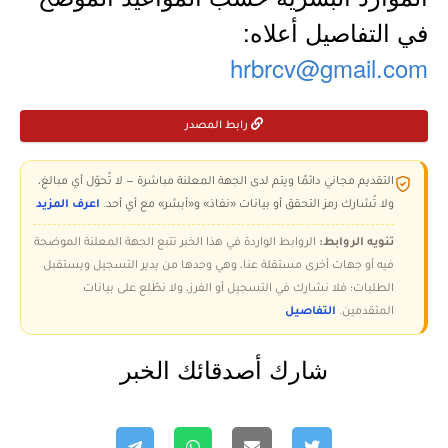
في التفاصيل أعلاه:
hrbrcv@gmail.com
رابط المصدر
التقديم مجاني دائمًا ويتم لدى الجهة المعلنة مباشرة — لا تُحوّل أي مبالغ،
ولا تُشارك رمز التحقق أو بيانات «نفاذ» و«أبشر» مع أي أحد.
اعرف المزيد
تنويه الروابط:
الروابط الواردة في هذا الخبر تتبع الجهة المعلنة الموضحة
فيه أو جهات أخرى مستقلة عنا، وهي وحدها من يدير التسجيل ويستقبل
الطلبات؛ فلا نشارك في التسجيل أو الفرز، ولا نطّلع على بيانات
المتقدمين.
التفاصيل
شارك أصدقائك الخبر