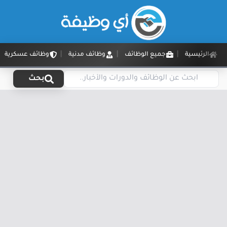
الرئيسية
جميع الوظائف
وظائف مدنية
وظائف عسكرية
بحث