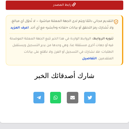
رابط المصدر
التقديم مجاني دائمًا ويتم لدى الجهة المعلنة مباشرة — لا تُحوّل أي مبالغ،
ولا تُشارك رمز التحقق أو بيانات «نفاذ» و«أبشر» مع أي أحد.
اعرف المزيد
تنويه الروابط:
الروابط الواردة في هذا الخبر تتبع الجهة المعلنة الموضحة
فيه أو جهات أخرى مستقلة عنا، وهي وحدها من يدير التسجيل ويستقبل
الطلبات؛ فلا نشارك في التسجيل أو الفرز، ولا نطّلع على بيانات
المتقدمين.
التفاصيل
شارك أصدقائك الخبر