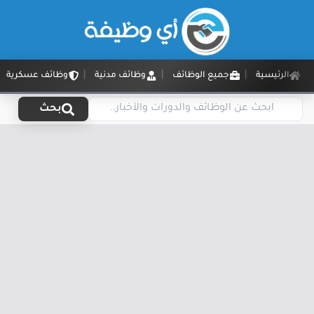
الرئيسية
جميع الوظائف
وظائف مدنية
وظائف عسكرية
بحث