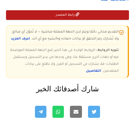
رابط المصدر
التقديم مجاني دائمًا ويتم لدى الجهة المعلنة مباشرة — لا تُحوّل أي مبالغ،
ولا تُشارك رمز التحقق أو بيانات «نفاذ» و«أبشر» مع أي أحد.
اعرف المزيد
تنويه الروابط:
الروابط الواردة في هذا الخبر تتبع الجهة المعلنة الموضحة
فيه أو جهات أخرى مستقلة عنا، وهي وحدها من يدير التسجيل ويستقبل
الطلبات؛ فلا نشارك في التسجيل أو الفرز، ولا نطّلع على بيانات
المتقدمين.
التفاصيل
شارك أصدقائك الخبر