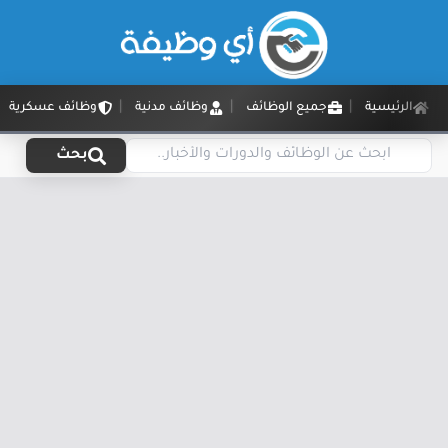
الرئيسية
جميع الوظائف
وظائف مدنية
وظائف عسكرية
بحث