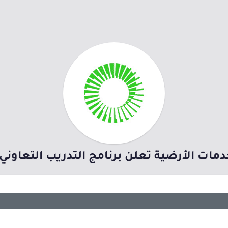
أرضية تعلن برنامج التدريب التعاوني 2026م بجدة والرياض