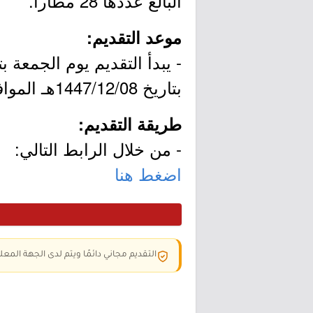
البالغ عددها 28 مطاراً.
موعد التقديم:
بتاريخ 1447/12/08هـ الموافق 2026/05/25م.
طريقة التقديم:
- من خلال الرابط التالي:
اضغط هنا
التقديم مجاني دائمًا ويتم لدى الجهة المعلن