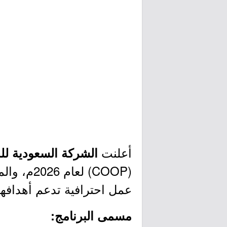
أعلنت
الشركة السعودية للخد
(COOP) ل
عمل احترافية تدعم أهدافهم 
مسمى البرنامج: