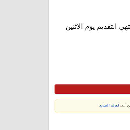
م الجمعة بتاريخ 1447/11/13هـ الموافق 2026/05/01م وينتهي التقديم يوم الاثنين
ي أحد.
اعرف المزيد