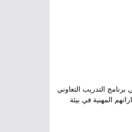
برنامج التدريب التعاوني
مهاراتهم المهنية في بيئة