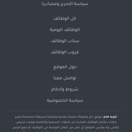
سياسة التحرير ومصادرنا
كل الوظائف
الوظائف اليومية
سناب الوظائف
قروب الوظائف
حول الموقع
تواصل معنا
شروط وأحكام
سياسة الخصوصية
تنويه هام:
موقع «أي وظيفة» منصة إعلامية وإعلانية مستقلة مخصصة لنشر
إعلانات وأخبار الوظائف الصادرة من الجهات الرسمية والخاصة بموجب ترخيص
إعلامي، ولا يمارس الموقع أي عمل من أعمال التوسط في التوظيف أو جمع السير