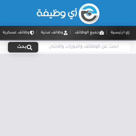
الرئيسية
جميع الوظائف
وظائف مدنية
وظائف عسكرية
بحث