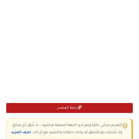
رابط المصدر
التقديم مجاني دائمًا ويتم لدى الجهة المعلنة مباشرة — لا تُحوّل أي مبالغ،
ولا تُشارك رمز التحقق أو بيانات «نفاذ» و«أبشر» مع أي أحد.
اعرف المزيد