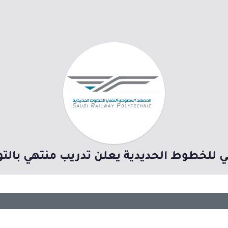
خطوط الحديدية يعلن تدريب منتهي بالتوظيف برات