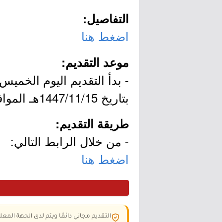
التفاصيل:
اضغط هنا
موعد التقديم:
بتاريخ 1447/11/15هـ الموافق 2026/05/03م.
طريقة التقديم:
- من خلال الرابط التالي:
اضغط هنا
التقديم مجاني دائمًا ويتم لدى الجهة المعلن