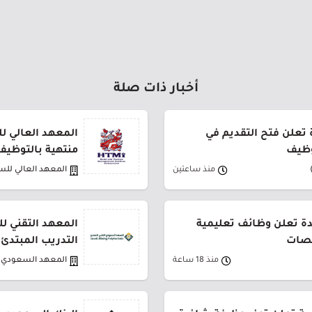
أخبار ذات صلة
ة تعلن فتح التقديم في
المعهد العالي ل
وظيف
منتهية بالتوظيف
منذ ساعتين
المعهد العالي للس
دة تعلن وظائف تعليمية
المعهد التقني لل
صصات
التدريب المبتدئ
منذ 18 ساعة
المعهد السعودي ا