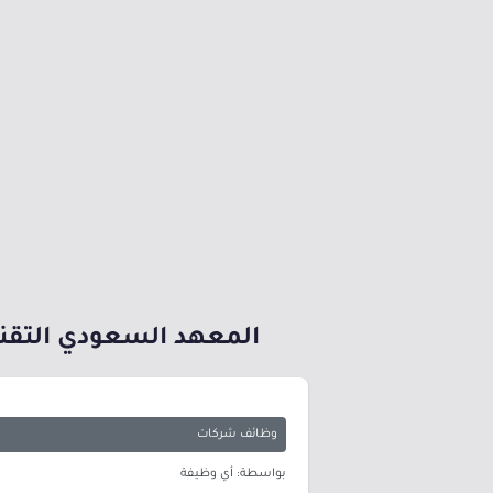
المعهد السعودي التقني لل
وظائف شركات
بواسطة: أي وظيفة