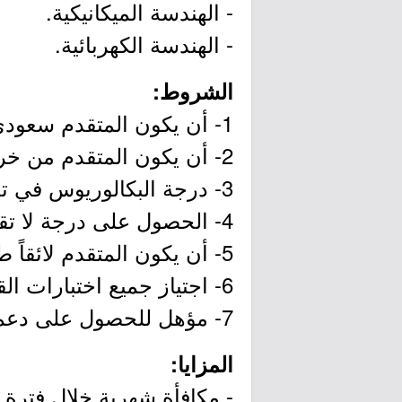
- الهندسة الميكانيكية.
- الهندسة الكهربائية.
الشروط:
1- أن يكون المتقدم سعودي الجنسية.
2- أن يكون المتقدم من خريجي عام 2024م أو 2025م أو 2026م.
3- درجة البكالوريوس في تخصص (الهندسة الميكانيكية، الهندسة الكهربائية) أو ما يعادلها.
4- الحصول على درجة لا تقل عن 70 في اختبار STEP أو 5 في اختبار IELTS أو أعلى.
5- أن يكون المتقدم لائقاً طبياً.
6- اجتياز جميع اختبارات القبول والمقابلة الشخصية بنجاح.
7- مؤهل للحصول على دعم صندوق تنمية الموارد البشرية (هدف).
المزايا:
- مكافأة شهرية خلال فترة التدريب 0