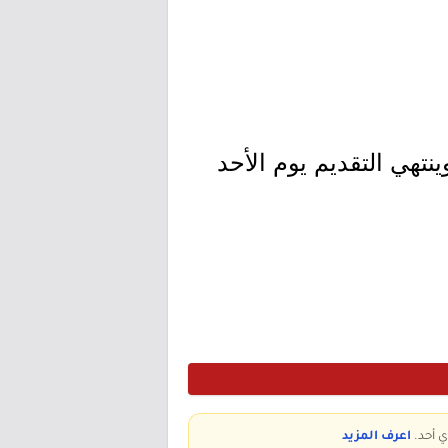
ديم اليوم الخميس بتاريخ 1447/11/05هـ الموافق 2026/04/23م وينتهي التقديم يوم الأحد
ي أحد.
اعرف المزيد