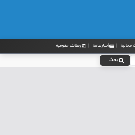
 مجانية
أخبار عامة
وظائف حكومية
بحث