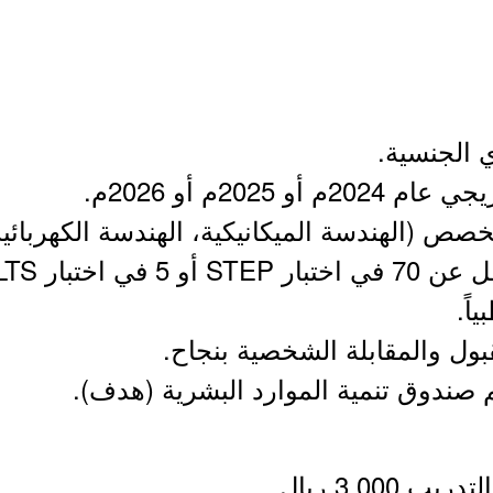
3,00 ريال.