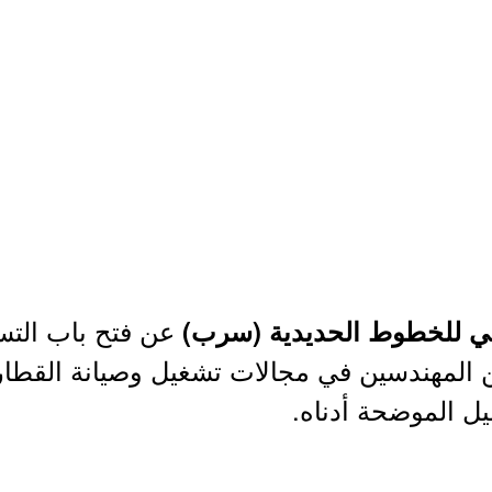
عن فتح باب التسج
ني للخطوط الحديدية (سرب)
من المهندسين في مجالات تشغيل وصيانة القط
يل الموضحة أدناه.