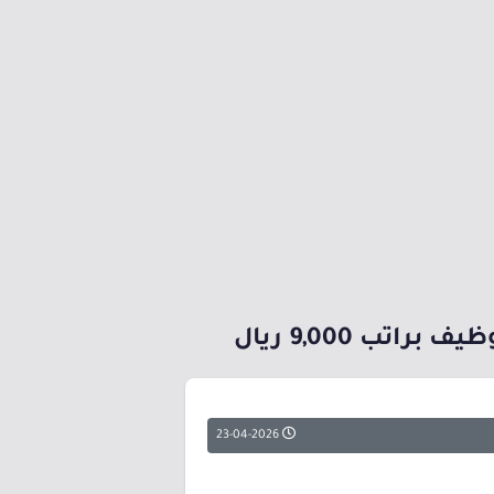
ب 9,000 ريال
23-04-2026