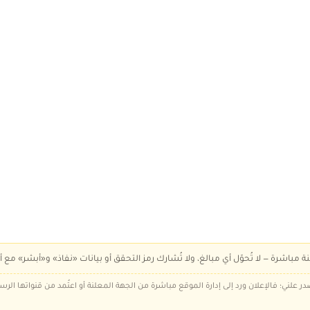
ة مباشرة — لا تُحوّل أي مبالغ، ولا تُشارك رمز التحقق أو بيانات «نفاذ» و«أبشر» مع أ
در علني؛ فالإعلان ورد إلى إدارة الموقع مباشرة من الجهة المعلنة أو اعتُمد من قنواتها الر