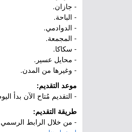
- جازان.
- الباحة.
- الدوادمي.
- المجمعة.
- سكاكا.
- محايل عسير.
- وغيرها من المدن.
موعد التقديم:
- التقديم مُتاح الآن بدأ اليوم يوم الأربعاء بتار
طريقة التقديم:
- من خلال الرابط الرسمي ل