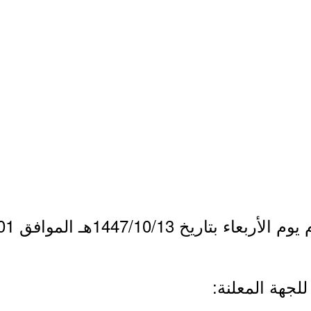
يخ 1447/10/13هـ الموافق 2026/04/01م.
لجهة المعلنة: