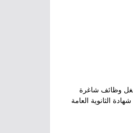
شغل وظائف شاغرة
دة الثانوية العامة