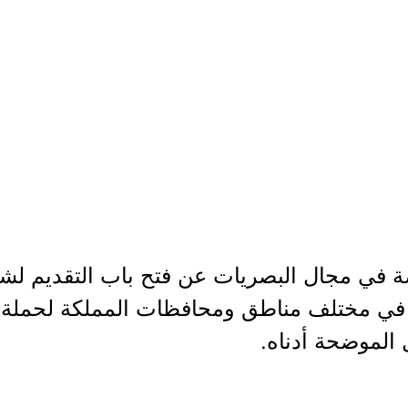
في مجال البصريات عن فتح باب التقديم ل
ي مختلف مناطق ومحافظات المملكة لحملة شها
 الموضحة أدناه.