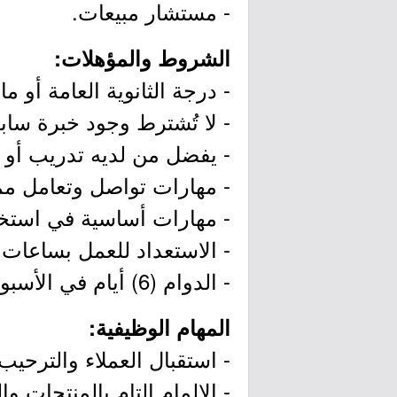
- مستشار مبيعات.
الشروط والمؤهلات:
- درجة الثانوية العامة أو ما 
- لا تُشترط وجود خبرة سابق
- يفضل من لديه تدريب أو ت
- مهارات تواصل وتعامل ممت
- مهارات أساسية في استخدا
- الاستعداد للعمل بساعات 
- الدوام (6) أيام في الأسبوع.
المهام الوظيفية:
- استقبال العملاء والترحيب
- الإلمام التام بالمنتجات