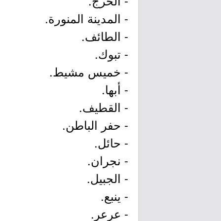
- الخرج.
- المدينة المنورة.
- الطائف.
- تبوك.
- خميس مشيط.
- أبها.
- القطيف.
- حفر الباطن.
- حائل.
- نجران.
- الجبيل.
- ينبع.
- عرعر.