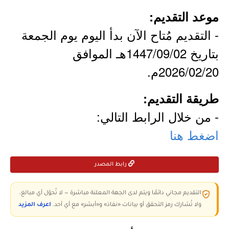
موعد التقديم:
- التقديم مُتاح الآن بدأ اليوم يوم الجمعة
بتاريخ 1447/09/02هـ الموافق
2026/02/20م.
طريقة التقديم:
- من خلال الرابط التالي:
اضغط هنا
رابط المصدر
التقديم مجاني دائمًا ويتم لدى الجهة المعلنة مباشرة — لا تُحوّل أي مبالغ،
ولا تُشارك رمز التحقق أو بيانات «نفاذ» و«أبشر» مع أي أحد.
اعرف المزيد