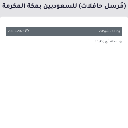
(مُرسل حافلات) للسعوديين بمكة المكرمة
وظائف شركات
20-02-2026
بواسطة: أي وظيفة