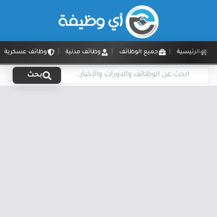
الرئيسية
جميع الوظائف
وظائف مدنية
وظائف عسكرية
بحث