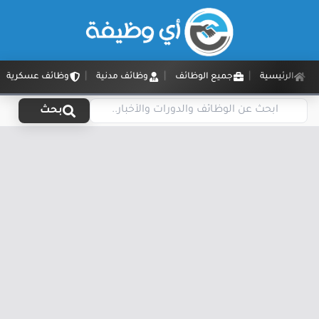
الرئيسية
جميع الوظائف
وظائف مدنية
وظائف عسكرية
بحث