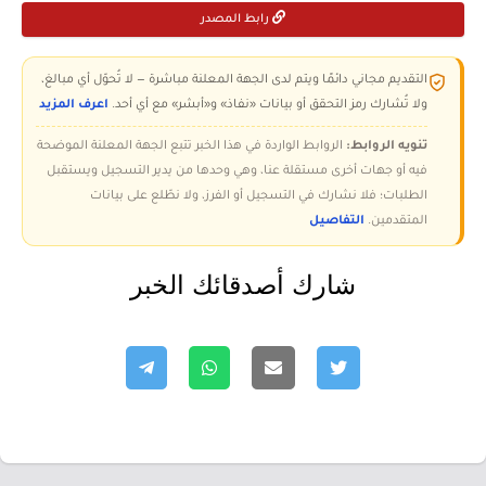
رابط المصدر
التقديم مجاني دائمًا ويتم لدى الجهة المعلنة مباشرة — لا تُحوّل أي مبالغ،
ولا تُشارك رمز التحقق أو بيانات «نفاذ» و«أبشر» مع أي أحد.
اعرف المزيد
تنويه الروابط:
الروابط الواردة في هذا الخبر تتبع الجهة المعلنة الموضحة
فيه أو جهات أخرى مستقلة عنا، وهي وحدها من يدير التسجيل ويستقبل
الطلبات؛ فلا نشارك في التسجيل أو الفرز، ولا نطّلع على بيانات
المتقدمين.
التفاصيل
شارك أصدقائك الخبر