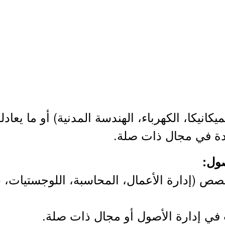
نيكا، الكهرباء، الهندسة المدنية) أو ما يعادله
دة في مجال ذات صلة.
ص (إدارة الأعمال، المحاسبة، اللوجستيات، سل