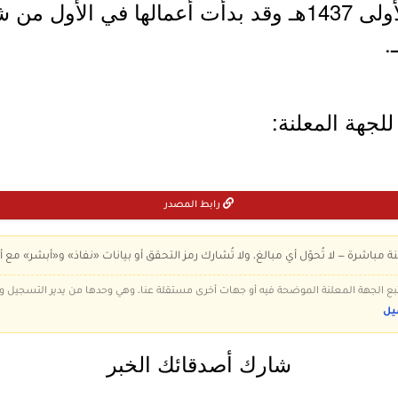
لجهة المعلنة:
رابط المصدر
ة مباشرة — لا تُحوّل أي مبالغ، ولا تُشارك رمز التحقق أو بيانات «نفاذ» و«أبشر» مع أ
 تتبع الجهة المعلنة الموضحة فيه أو جهات أخرى مستقلة عنا، وهي وحدها من يدير التسجيل
يل
شارك أصدقائك الخبر