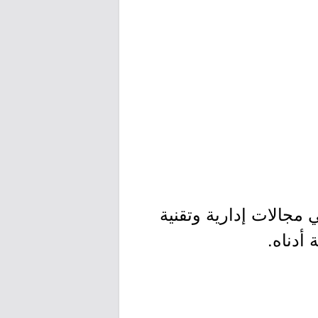
جالات إدارية وتقنية
أدناه.