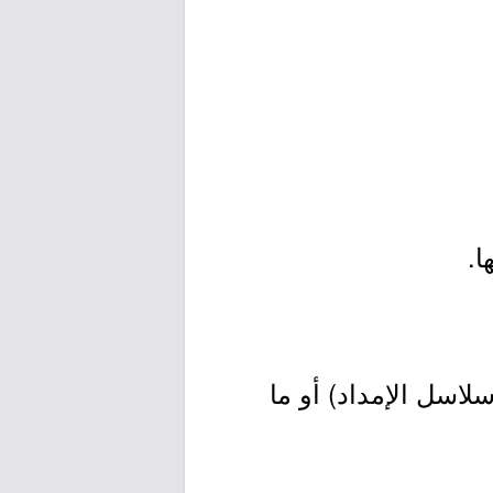
ا.
اسل الإمداد) أو ما