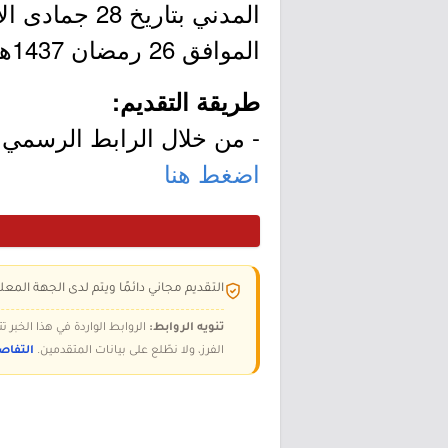
الموافق 26 رمضان 1437هـ.
طريقة التقديم:
- من خلال الرابط الرسمي ل
اضغط هنا
التقديم مجاني دائمًا ويتم لدى الجهة المعلن
تنويه الروابط:
الروابط الواردة في هذا الخبر
الفرز، ولا نطّلع على بيانات المتقدمين.
التفاص