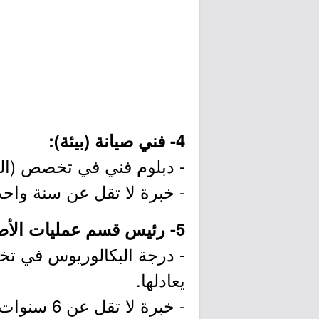
4- فني صيانة (بيئة):
- دبلوم فني في تخصص (الميكا
- خبرة لا تقل عن سنة واح
5- رئيس قسم عمليات الأصول:
- درجة البكالوريوس في تخص
يعادلها.
- خبرة لا تقل عن 6 سنوات في إدارة الأصول أو مجال ذات صلة.