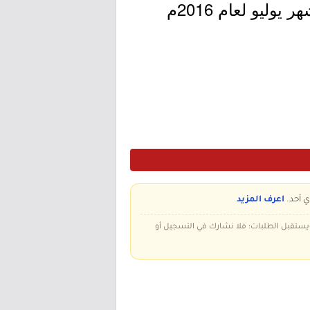
المدني بتاريخ 28 جمادى الأولى 1437هـ وقد بدأت أعمالها في الأول من شهر يوليو لعام 2016م
ي أحد.
اعرف المزيد
 ويستقبل الطلبات؛ فلا نشارك في التسجيل أو