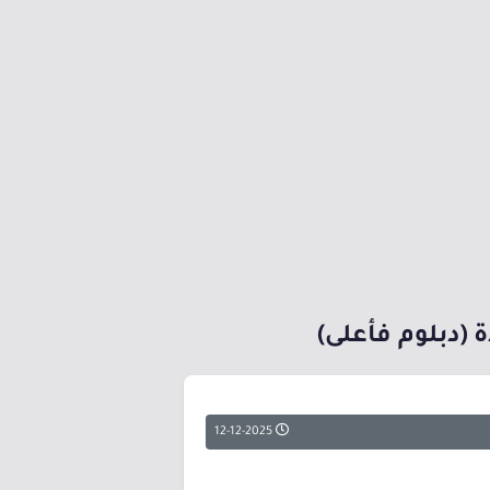
 (دبلوم فأعلى)
12-12-2025