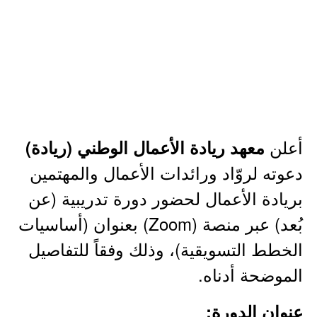
أعلن
معهد ريادة الأعمال الوطني (ريادة)
دعوته لروّاد ورائدات الأعمال والمهتمين
بريادة الأعمال لحضور دورة تدريبية (عن
بُعد) عبر منصة (Zoom) بعنوان (أساسيات
الخطط التسويقية)، وذلك وفقاً للتفاصيل
الموضحة أدناه.
عنوان الدورة: