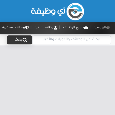
الرئيسية
جميع الوظائف
وظائف مدنية
وظائف عسكرية
بحث