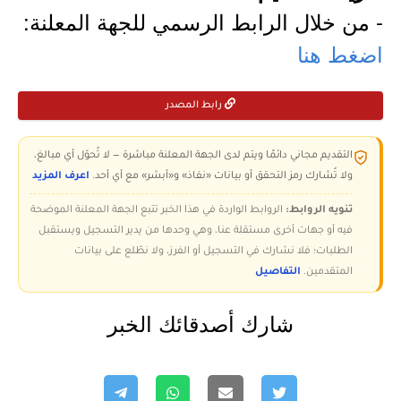
- من خلال الرابط الرسمي للجهة المعلنة:
اضغط هنا
رابط المصدر
التقديم مجاني دائمًا ويتم لدى الجهة المعلنة مباشرة — لا تُحوّل أي مبالغ،
ولا تُشارك رمز التحقق أو بيانات «نفاذ» و«أبشر» مع أي أحد.
اعرف المزيد
تنويه الروابط:
الروابط الواردة في هذا الخبر تتبع الجهة المعلنة الموضحة
فيه أو جهات أخرى مستقلة عنا، وهي وحدها من يدير التسجيل ويستقبل
الطلبات؛ فلا نشارك في التسجيل أو الفرز، ولا نطّلع على بيانات
المتقدمين.
التفاصيل
شارك أصدقائك الخبر