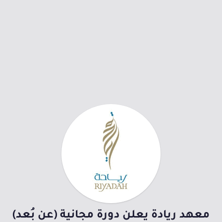
معهد ريادة يعلن دورة مجانية (عن بُعد)