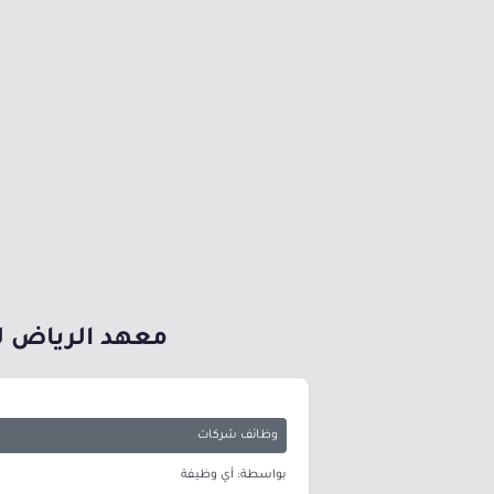
معهد الرياض لل
وظائف شركات
بواسطة: أي وظيفة