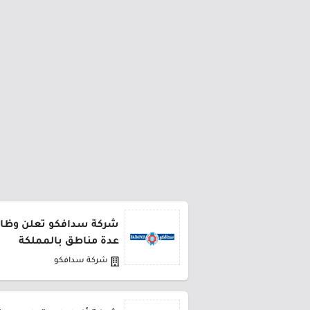
شركة سدافكو تعلن وظائف
عدة مناطق بالمملكة
شركة سدافكو