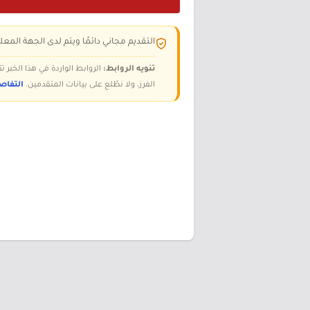
التقديم مجاني دائمًا ويتم لدى الجهة المعلن
تنويه الروابط:
الروابط الواردة في هذا الخبر
الفرز، ولا نطّلع على بيانات المتقدمين.
التفاص