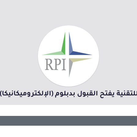
تقنية يفتح القبول بدبلوم (الإلكتروميكانيكا