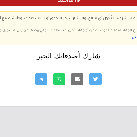
رابط المصدر
ة مباشرة — لا تُحوّل أي مبالغ، ولا تُشارك رمز التحقق أو بيانات «نفاذ» و«أبشر» مع أ
 تتبع الجهة المعلنة الموضحة فيه أو جهات أخرى مستقلة عنا، وهي وحدها من يدير التسجيل
يل
شارك أصدقائك الخبر