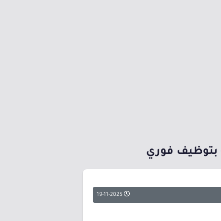
) بتوظيف فوري
19-11-2025