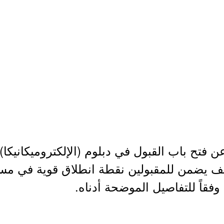
 فتح باب القبول في دبلوم (الإلكتروميكانيكا) 
يف يضمن للمقبولين نقطة انطلاق قوية في مس
فقاً للتفاصيل الموضحة أدناه.