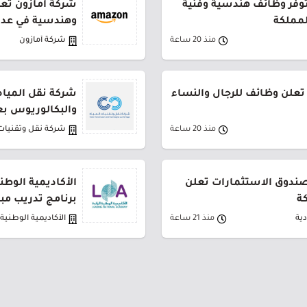
توفر وظائف هندسية وفنية
شركة أمازون تعل
لمملكة
وهندسية في عدة
منذ 20 ساعة
شركة أمازون
تعلن وظائف للرجال والنساء
شركة نقل المياه
والبكالوريوس بع
منذ 20 ساعة
شركة نقل وتقنيات 
لصندوق الاستثمارات تعلن
الأكاديمية الوطن
ة
برنامج تدريب مب
ية
منذ 21 ساعة
الأكاديمية الوطنية ا