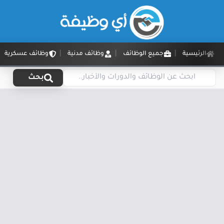
الرئيسية
جميع الوظائف
وظائف مدنية
وظائف عسكرية
بحث