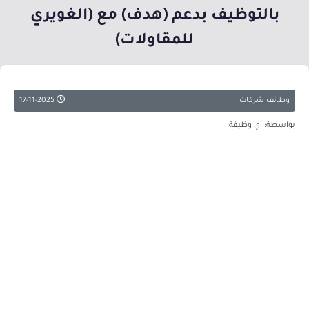
بالتوظيف بدعم (هدف) مع (الغويري
للمقاولات)
وظائف شركات
17-11-2025
بواسطة: أي وظيفة