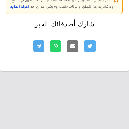
التقديم مجاني دائمًا ويتم لدى الجهة المعلنة مباشرة — لا تُحوّل أي مبالغ،
ولا تُشارك رمز التحقق أو بيانات «نفاذ» و«أبشر» مع أي أحد.
اعرف المزيد
شارك أصدقائك الخبر