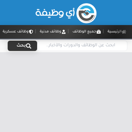
الرئيسية
جميع الوظائف
وظائف مدنية
وظائف عسكرية
بحث