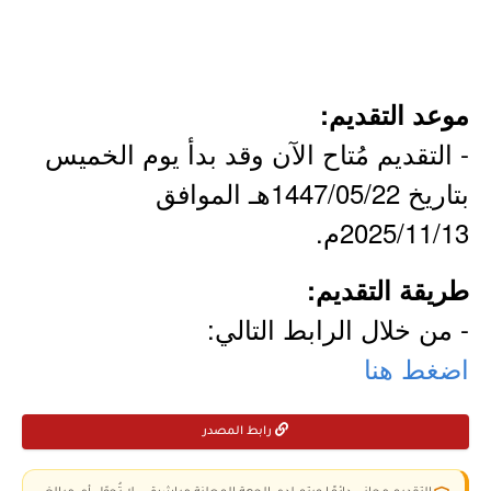
موعد التقديم:
- التقديم مُتاح الآن وقد بدأ يوم الخميس
بتاريخ 1447/05/22هـ الموافق
2025/11/13م.
طريقة التقديم:
- من خلال الرابط التالي:
اضغط هنا
رابط المصدر