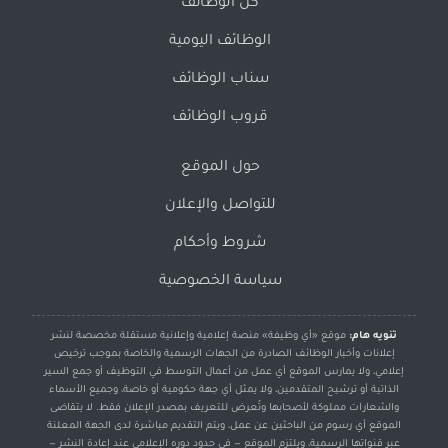
كل الوظائف
الوظائف اليومية
سناب الوظائف
قروب الوظائف
حول الموقع
للتواصل والإعلان
شروط وأحكام
سياسة الخصوصية
تنويه هام:
موقع «أي وظيفة» منصة إعلامية وإعلانية مستقلة مخصصة لنشر
إعلانات وأخبار الوظائف الصادرة من الجهات الرسمية والخاصة بموجب ترخيص
إعلامي، ولا يمارس الموقع أي عمل من أعمال التوسط في التوظيف أو جمع السير
الذاتية أو ترشيح المتقدمين، ولا يمثل أي جهة حكومية أو خاصة، وجميع الأسماء
والشعارات مملوكة لأصحابها وتُعرض للتعريف بمصدر الإعلان فقط. لا يتقاضى
الموقع أي رسوم من الباحثين عن عمل، ويتم التقديم مباشرة لدى الجهة المعلنة
عبر قنواتها الرسمية، ويلتزم الموقع — في حدود دوره الإعلامي عند إعادة النشر —