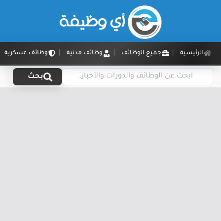
الرئيسية
جميع الوظائف
وظائف مدنية
وظائف عسكرية
بحث