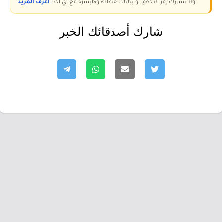
ولا تُشارك رمز التحقق أو بيانات «نفاذ» و«أبشر» مع أي أحد.
اعرف المزيد
شارك أصدقائك الخبر