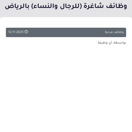
وظائف شاغرة (للرجال والنساء) بالرياض
وظائف مدنية
12-11-2025
بواسطة: أي وظيفة