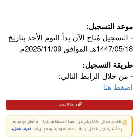
موعد التسجيل:
- التسجيل مُتاح الآن بدأ اليوم الأحد بتاريخ
1447/05/18هـ الموافق 2025/11/09م.
طريقة التسجيل:
- من خلال الرابط التالي:
اضغط هنا
رابط المصدر
التقديم مجاني دائمًا ويتم لدى الجهة المعلنة مباشرة — لا تُحوّل أي مبالغ،
ولا تُشارك رمز التحقق أو بيانات «نفاذ» و«أبشر» مع أي أحد.
اعرف المزيد