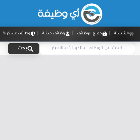
الرئيسية
جميع الوظائف
وظائف مدنية
وظائف عسكرية
بحث