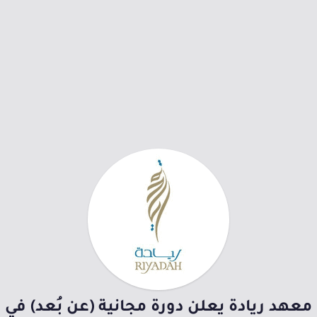
معهد ريادة يعلن دورة مجانية (عن بُعد) في