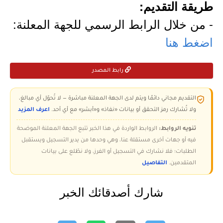
طريقة التقديم:
- من خلال الرابط الرسمي للجهة المعلنة:
اضغط هنا
رابط المصدر
التقديم مجاني دائمًا ويتم لدى الجهة المعلنة مباشرة — لا تُحوّل أي مبالغ،
ولا تُشارك رمز التحقق أو بيانات «نفاذ» و«أبشر» مع أي أحد.
اعرف المزيد
تنويه الروابط:
الروابط الواردة في هذا الخبر تتبع الجهة المعلنة الموضحة
فيه أو جهات أخرى مستقلة عنا، وهي وحدها من يدير التسجيل ويستقبل
الطلبات؛ فلا نشارك في التسجيل أو الفرز، ولا نطّلع على بيانات
المتقدمين.
التفاصيل
شارك أصدقائك الخبر