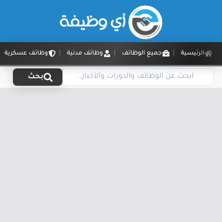
الرئيسية
جميع الوظائف
وظائف مدنية
وظائف عسكرية
بحث