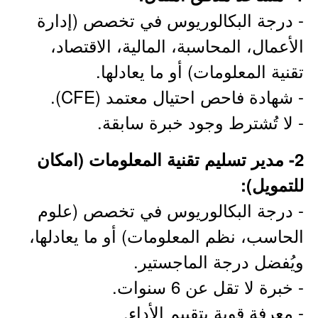
- درجة البكالوريوس في تخصص (إدارة
الأعمال، المحاسبة، المالية، الاقتصاد،
تقنية المعلومات) أو ما يعادلها.
- شهادة فاحص احتيال معتمد (CFE).
- لا تُشترط وجود خبرة سابقة.
2- مدير تسليم تقنية المعلومات (امكان
للتمويل):
- درجة البكالوريوس في تخصص (علوم
الحاسب، نظم المعلومات) أو ما يعادلها،
ويُفضل درجة الماجستير.
- خبرة لا تقل عن 6 سنوات.
- معرفة قوية بتقييم الأداء.