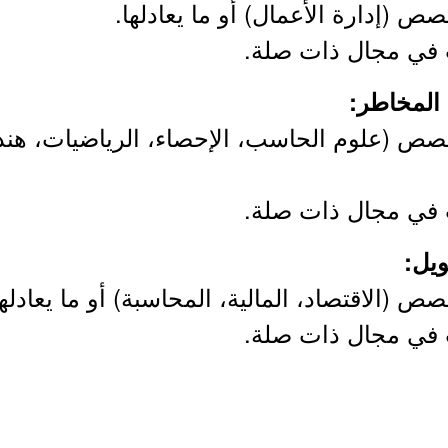
ص (إدارة الأعمال) أو ما يعادلها.
صص (علوم الحاسب، الإحصاء، الرياضيات، هند
 (الاقتصاد، المالية، المحاسبة) أو ما يعادلها