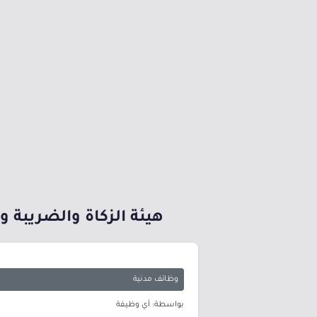
هيئة الزكاة والضريبة والجمارك تعلن 6 وظائف شاغرة 
وظائف مدنية
بواسطة: أي وظيفة