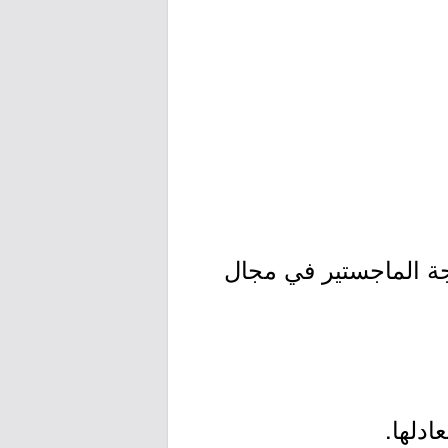
رجة الماجستير في مجال
دلها.