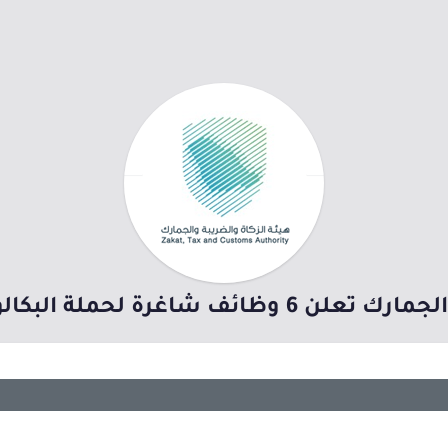
لحملة البكالوريوس فأعلى بالرياض