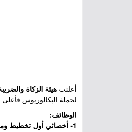
أعلنت
هيئة الزكاة والضريب
لحملة البكالوريوس فأعلى بم
الوظائف:
1- أخصائي أول تخطيط ومتابعة: