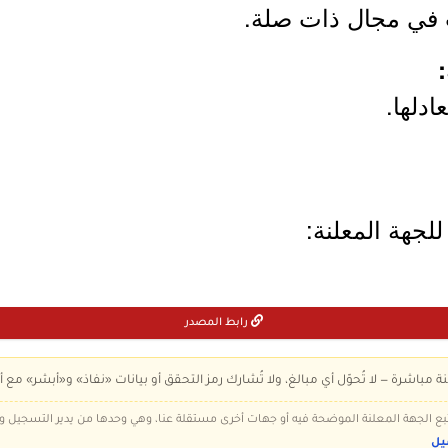
ادلها.
لجهة المعلنة:
رابط المصدر
ة مباشرة — لا تُحوّل أي مبالغ، ولا تُشارك رمز التحقق أو بيانات «نفاذ» و«أبشر» مع أ
 تتبع الجهة المعلنة الموضحة فيه أو جهات أخرى مستقلة عنا، وهي وحدها من يدير التسجيل
يل