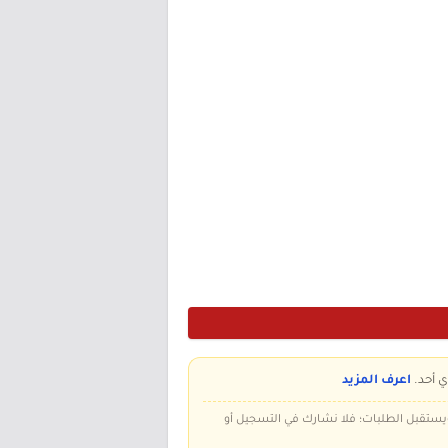
ي أحد.
اعرف المزيد
 ويستقبل الطلبات؛ فلا نشارك في التسجيل أو