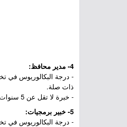
4- مدير محافظ:
- درجة البكالوريوس في تخص
ذات صلة.
- خبرة لا تقل عن 5 سنوات في مجال ذات صلة.
5- خبير برمجيات:
- درجة البكالوريوس في تخص