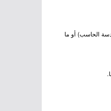
سة الحاسب) أو ما
.