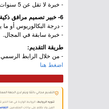
- خبرة لا تقل عن 5 سنوات في مجال ذات صلة.
6- خبير تصميم مرافق ذكية:
- درجة البكالوريوس أو ما يع
- خبرة سابقة في المجال.
طريقة التقديم:
- من خلال الرابط الرسمي ل
اضغط هنا
التقديم مجاني دائمًا ويتم لدى الجهة المعلن
تنويه الروابط:
الروابط الواردة في هذا الخبر
الفرز، ولا نطّلع على بيانات المتقدمين.
التفاص