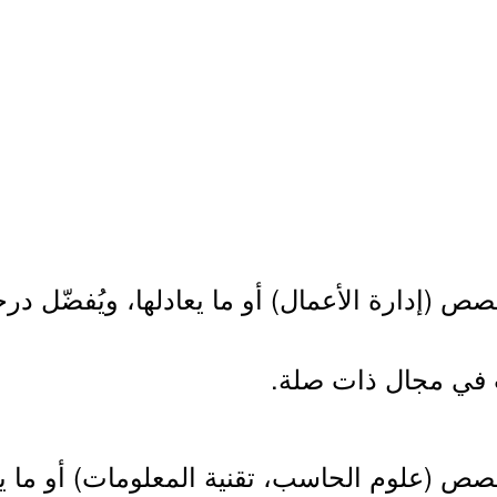
ص (إدارة الأعمال) أو ما يعادلها، ويُفضّل د
ص (علوم الحاسب، تقنية المعلومات) أو ما يعا