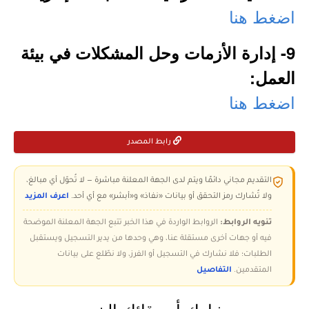
اضغط هنا
9- إدارة الأزمات وحل المشكلات في بيئة
العمل:
اضغط هنا
رابط المصدر
التقديم مجاني دائمًا ويتم لدى الجهة المعلنة مباشرة — لا تُحوّل أي مبالغ،
ولا تُشارك رمز التحقق أو بيانات «نفاذ» و«أبشر» مع أي أحد.
اعرف المزيد
تنويه الروابط:
الروابط الواردة في هذا الخبر تتبع الجهة المعلنة الموضحة
فيه أو جهات أخرى مستقلة عنا، وهي وحدها من يدير التسجيل ويستقبل
الطلبات؛ فلا نشارك في التسجيل أو الفرز، ولا نطّلع على بيانات
المتقدمين.
التفاصيل