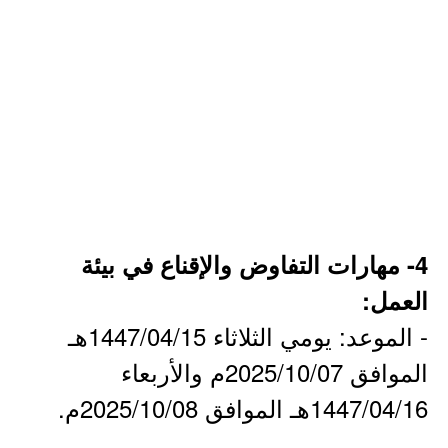
4- مهارات التفاوض والإقناع في بيئة
العمل:
- الموعد: يومي الثلاثاء 1447/04/15هـ
الموافق 2025/10/07م والأربعاء
1447/04/16هـ الموافق 2025/10/08م.