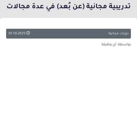
تدريبية مجانية (عن بُعد) في عدة مجالات
دورات مجانية
01-10-2025
بواسطة: أي وظيفة