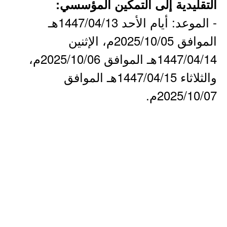
التقليدية إلى التمكين المؤسسي:
- الموعد: أيام الأحد 1447/04/13هـ
الموافق 2025/10/05م، الإثنين
1447/04/14هـ الموافق 2025/10/06م،
والثلاثاء 1447/04/15هـ الموافق
2025/10/07م.