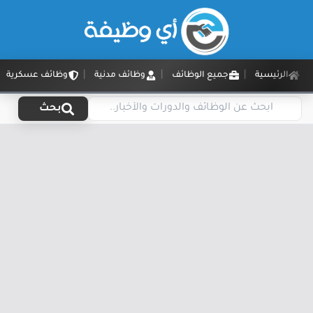
الرئيسية
جميع الوظائف
وظائف مدنية
وظائف عسكرية
بحث