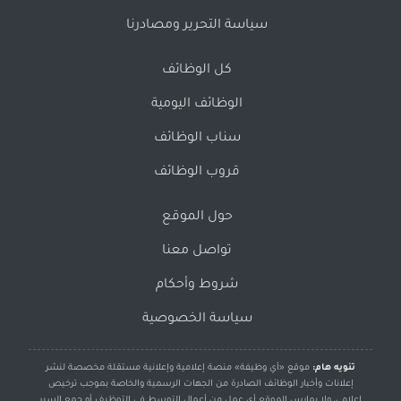
سياسة التحرير ومصادرنا
كل الوظائف
الوظائف اليومية
سناب الوظائف
قروب الوظائف
حول الموقع
تواصل معنا
شروط وأحكام
سياسة الخصوصية
تنويه هام:
موقع «أي وظيفة» منصة إعلامية وإعلانية مستقلة مخصصة لنشر
إعلانات وأخبار الوظائف الصادرة من الجهات الرسمية والخاصة بموجب ترخيص
إعلامي، ولا يمارس الموقع أي عمل من أعمال التوسط في التوظيف أو جمع السير