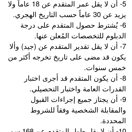
5- أن لا يقل عمر المتقدم عن 18 عاماً ولا
يزيد عن 30 عاماً حسب التاريخ الهجري.
6- يُشترط حصول المتقدم على درجة
الدبلوم للتخصصات المُعلن عنها.
7- أن لا يقل تقدير المتقدم عن (جيد) وألا
يكون قد مضى على تاريخ تخرجه أكثر من
خمس سنوات.
8- أن يكون المتقدم قد أجرى اختبار
القدرات العامة واختبار التحصيلي.
9- أن يجتاز جميع إجراءات القبول
والمقابلة الشخصية وفقاً للشروط
المحددة.
10- أن لا يقل طول المتقدم عن 168 سم،