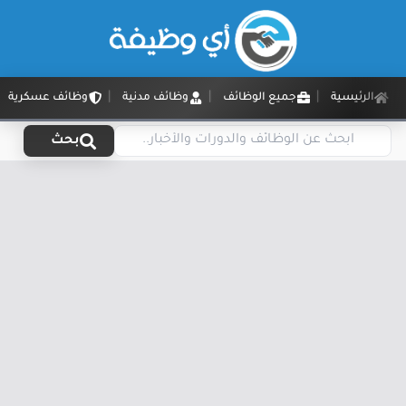
الرئيسية
جميع الوظائف
وظائف مدنية
وظائف عسكرية
بحث