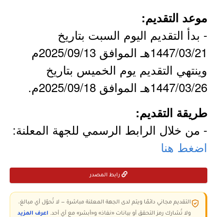
موعد التقديم:
- بدأ التقديم اليوم السبت بتاريخ
1447/03/21هـ الموافق 2025/09/13م
وينتهي التقديم يوم الخميس بتاريخ
1447/03/26هـ الموافق 2025/09/18م.
طريقة التقديم:
- من خلال الرابط الرسمي للجهة المعلنة:
اضغط هنا
رابط المصدر
التقديم مجاني دائمًا ويتم لدى الجهة المعلنة مباشرة — لا تُحوّل أي مبالغ،
ولا تُشارك رمز التحقق أو بيانات «نفاذ» و«أبشر» مع أي أحد.
اعرف المزيد